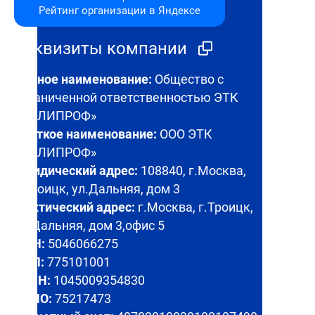
Рейтинг организации в Яндексе
Реквизиты компании
Полное наименование:
Общество с
ограниченной ответственностью ЭТК
«ПОЛИПРОФ»
Краткое наименование:
ООО ЭТК
«ПОЛИПРОФ»
Юридический адрес:
108840, г.Москва,
г.Троицк, ул.Дальняя, дом 3
Фактический адрес:
г.Москва, г.Троицк,
ул.Дальняя, дом 3,офис 5
ИНН:
5046066275
КПП:
775101001
ОГРН:
1045009354830
ОКПО:
75217473