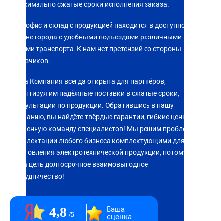
Максимально сжатые сроки исполнения заказа.
Наш офис и склад с продукцией находится в доступном
районе города с удобными подъездами различными
видами транспорта. К нам нет претензий со стороны
заказчиков.
Наша Компания всегда открыта для партнёров,
гарантируя им надёжные поставки в сжатые сроки,
консультации по продукции. Обратившись в нашу
компанию, вы найдёте твёрдые гарантии, гибкие цены,
слаженную команду специалистов! Мы решим проблему
комплектации любого бизнеса комплектующими для
изготовления электротехнической продукции, потому что
наша цель долгосрочное взаимовыгодное
сотрудничество!
4,8
Ваша
5
оценка