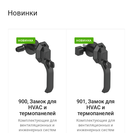
Новинки
НОВИНКА
НОВИНКА
900, Замок для
901, Замок для
HVAC и
HVAC и
термопанелей
термопанелей
Комплектующие для
Комплектующие для
вентиляционных и
вентиляционных и
ота
инженерных систем
инженерных систем