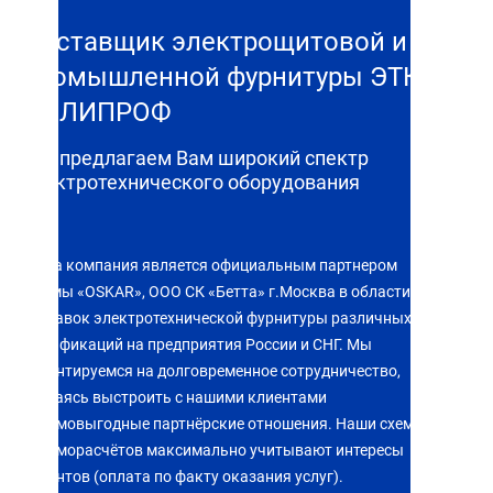
Поставщик электрощитовой и
промышленной фурнитуры ЭТК
ПОЛИПРОФ
Мы предлагаем Вам широкий спектр
электротехнического оборудования
Наша компания является официальным партнером
фирмы «OSKAR», ООО СК «Бетта» г.Москва в области
поставок электротехнической фурнитуры различных
модификаций на предприятия России и СНГ. Мы
ориентируемся на долговременное сотрудничество,
стараясь выстроить с нашими клиентами
взаимовыгодные партнёрские отношения. Наши схемы
взаиморасчётов максимально учитывают интересы
клиентов (оплата по факту оказания услуг).