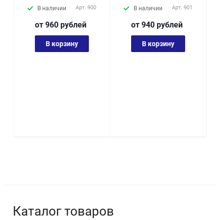
Арт.
900
Арт.
901
В наличии
В наличии
от 960
руб
лей
от 940
руб
лей
В корзину
В корзину
Каталог товаров