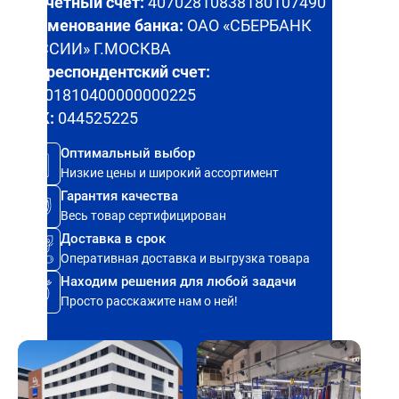
Расчетный счет:
40702810838180107490
Наименование банка:
ОАО «СБЕРБАНК
РОССИИ» Г.МОСКВА
Корреспондентский счет:
30101810400000000225
БИК:
044525225
Оптимальный выбор
Низкие цены и широкий ассортимент
Гарантия качества
Весь товар сертифицирован
Доставка в срок
Оперативная доставка и выгрузка товара
Находим решения для любой задачи
Просто расскажите нам о ней!